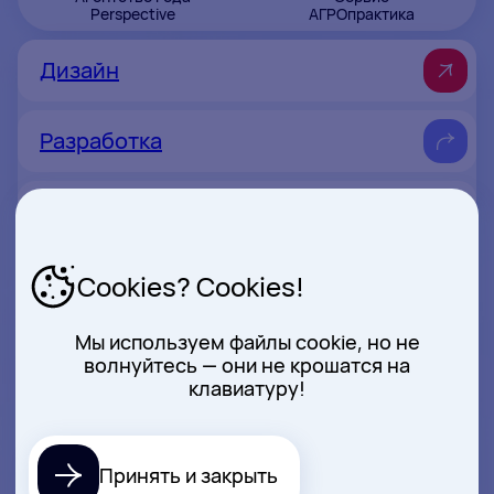
Perspective
АГРОпрактика
Дизайн
Разработка
Консалтинг
Cookies? Cookies!
Стоимость
Мы используем файлы cookie, но не
волнуйтесь — они не крошатся на
клавиатуру!
3 500
РУБ/ЧАС
Принять и закрыть