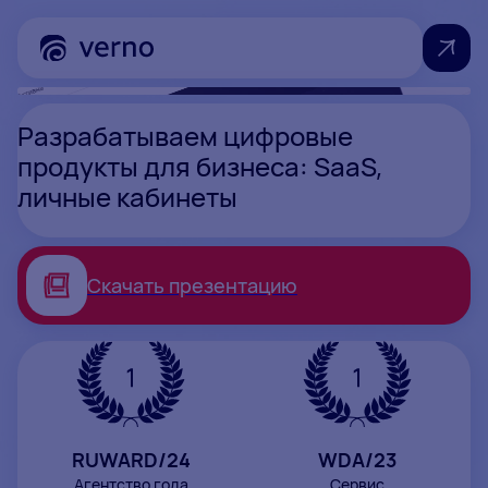
Разрабатываем цифровые
продукты для бизнеса: SaaS,
личные кабинеты
Скачать презентацию
RUWARD/24
WDA/23
Агентство года
Сервис